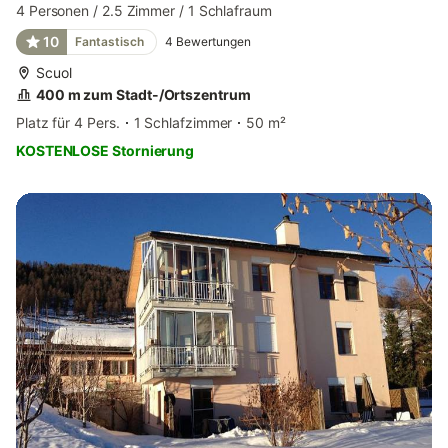
4 Personen / 2.5 Zimmer / 1 Schlafraum
10
Fantastisch
4
Bewertungen
Scuol
400 m zum Stadt-/Ortszentrum
Platz für 4 Pers.
1 Schlafzimmer
50 m²
KOSTENLOSE Stornierung