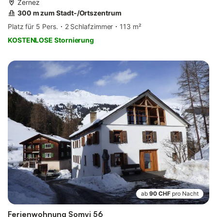
Zernez
300 m zum Stadt-/Ortszentrum
Platz für 5 Pers.
2 Schlafzimmer
113 m²
KOSTENLOSE Stornierung
ab
90 CHF
pro Nacht
Ferienwohnung Somvi 56