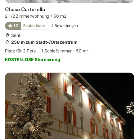
Chasa Curturella
2 1/2 Zimmerwohnung / 50 m2
10
Fantastisch
4
Bewertungen
Sent
250 m zum Stadt-/Ortszentrum
Platz für 2 Pers.
1 Schlafzimmer
50 m²
KOSTENLOSE Stornierung