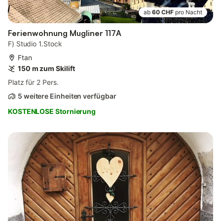
ab
60 CHF
pro Nacht
Ferienwohnung Mugliner 117A
F) Studio 1.Stock
Ftan
150 m zum Skilift
Platz für 2 Pers.
5 weitere Einheiten verfügbar
KOSTENLOSE Stornierung