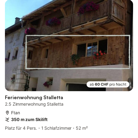
ab
60 CHF
pro Nacht
Ferienwohnung Stalletta
2.5 Zimmerwohnung Stalletta
Ftan
350 m zum Skilift
Platz für 4 Pers.
1 Schlafzimmer
52 m²