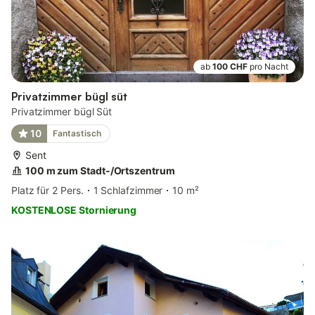
ab
100 CHF
pro Nacht
Privatzimmer bügl süt
Privatzimmer bügl Süt
10
Fantastisch
Sent
100 m zum Stadt-/Ortszentrum
Platz für 2 Pers.
1 Schlafzimmer
10 m²
KOSTENLOSE Stornierung