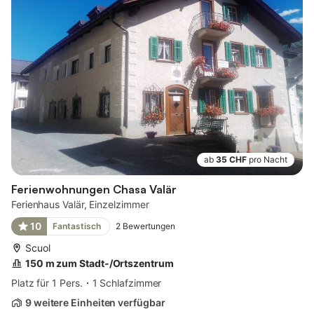
ab
35 CHF
pro Nacht
Ferienwohnungen Chasa Valär
Ferienhaus Valär, Einzelzimmer
10
Fantastisch
2
Bewertungen
Scuol
150 m zum Stadt-/Ortszentrum
Platz für 1 Pers.
1 Schlafzimmer
9 weitere Einheiten verfügbar