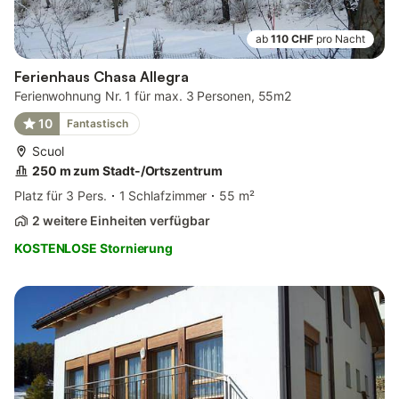
ab
110 CHF
pro Nacht
Ferienhaus Chasa Allegra
Ferienwohnung Nr. 1 für max. 3 Personen, 55m2
10
Fantastisch
Scuol
250 m zum Stadt-/Ortszentrum
Platz für 3 Pers.
1 Schlafzimmer
55 m²
2 weitere Einheiten verfügbar
KOSTENLOSE Stornierung