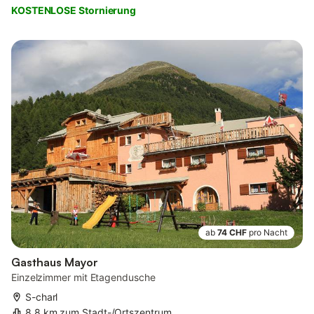
KOSTENLOSE Stornierung
ab
74 CHF
pro Nacht
Gasthaus Mayor
Einzelzimmer mit Etagendusche
S-charl
8,8 km zum Stadt-/Ortszentrum