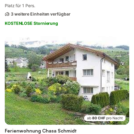
Platz für 1 Pers.
3 weitere Einheiten verfügbar
KOSTENLOSE Stornierung
ab
80 CHF
pro Nacht
Ferienwohnung Chasa Schmidt