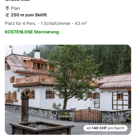
Ftan
250 m zum Skilift
Platz für 4 Pers.
1 Schlafzimmer
43 m²
KOSTENLOSE Stornierung
ab
140 CHF
pro Nacht