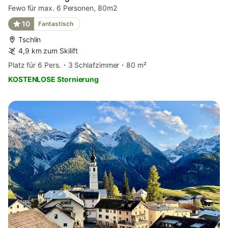
Fewo für max. 6 Personen, 80m2
10
Fantastisch
Tschlin
4,9 km zum Skilift
Platz für 6 Pers.
3 Schlafzimmer
80 m²
KOSTENLOSE Stornierung