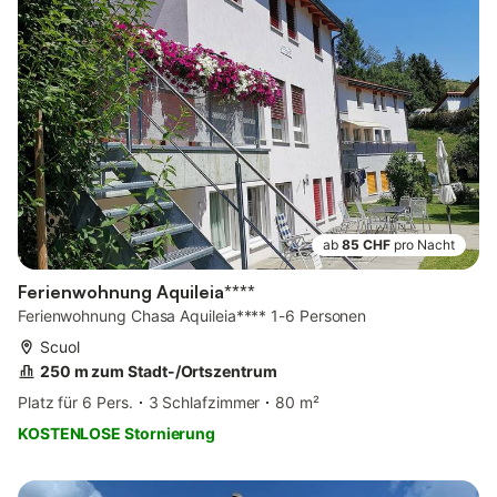
ab
85 CHF
pro Nacht
Ferienwohnung Aquileia****
Ferienwohnung Chasa Aquileia**** 1-6 Personen
Scuol
250 m zum Stadt-/Ortszentrum
Platz für 6 Pers.
3 Schlafzimmer
80 m²
KOSTENLOSE Stornierung