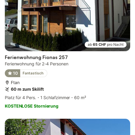
ab
65 CHF
pro Nacht
Ferienwohnung Fionas 257
Ferienwohnung für 2-4 Personen
10
Fantastisch
Ftan
60 m zum Skilift
Platz für 4 Pers.
1 Schlafzimmer
60 m²
KOSTENLOSE Stornierung