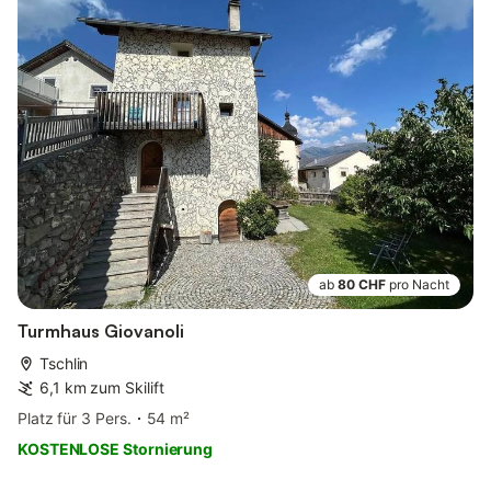
ab
80 CHF
pro Nacht
Turmhaus Giovanoli
Tschlin
6,1 km zum Skilift
Platz für 3 Pers.
54 m²
KOSTENLOSE Stornierung