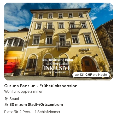
ab
131 CHF
pro Nacht
Curuna Pensiun - Frühstückspension
Wohlfühldoppelzimmer
Scuol
80 m zum Stadt-/Ortszentrum
Platz für 2 Pers.
1 Schlafzimmer