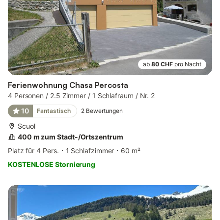
ab
80 CHF
pro Nacht
Ferienwohnung Chasa Percosta
4 Personen / 2.5 Zimmer / 1 Schlafraum / Nr. 2
10
Fantastisch
2
Bewertungen
Scuol
400 m zum Stadt-/Ortszentrum
Platz für 4 Pers.
1 Schlafzimmer
60 m²
KOSTENLOSE Stornierung