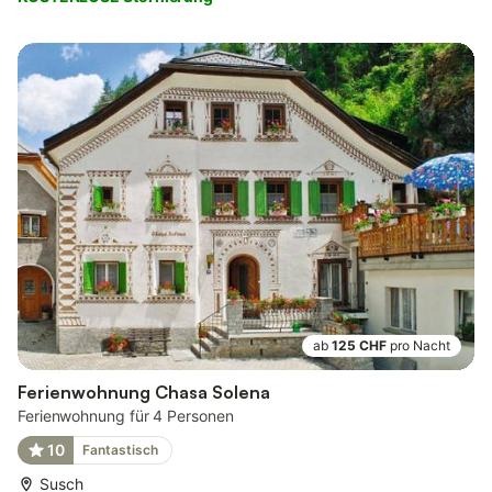
ab
125 CHF
pro Nacht
Ferienwohnung Chasa Solena
Ferienwohnung für 4 Personen
10
Fantastisch
Susch